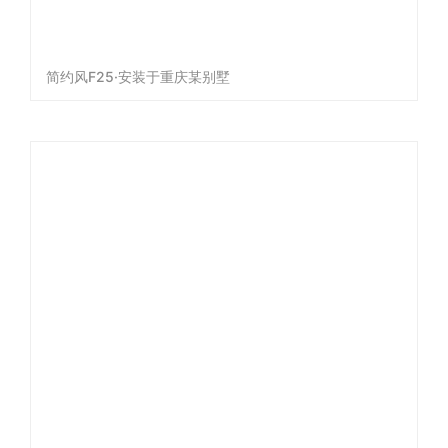
简约风F25·安装于重庆某别墅