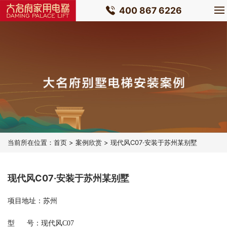
400 867 6226
当前所在位置：
首页
>
案例欣赏
> 现代风C07·安装于苏州某别墅
现代风C07·安装于苏州某别墅
项目地址：苏州
型 号：现代风C07