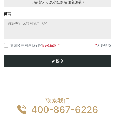
6层(暂未涉及小区多层住宅加装 )
留言
请阅读并同意我们的
隐私条款 *
*
为必填项
提交
联系我们
400-867-6226