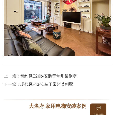
上一篇：
简约风E26b·安装于常州某别墅
下一篇：
现代风F13·安装于常州某别墅
大名府 家用电梯安装案例