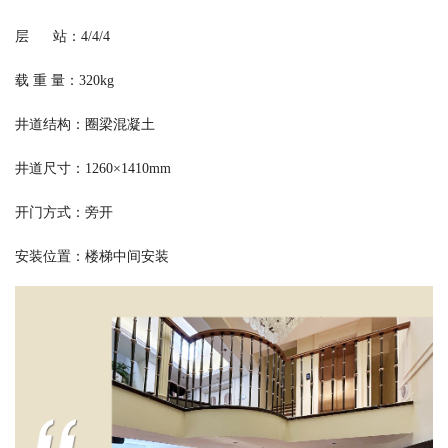
层 站：4/4/4
载 重 量：320kg
井道结构：圈梁混凝土
井道尺寸：1260×1410mm
开门方式：旁开
安装位置：楼梯中间安装