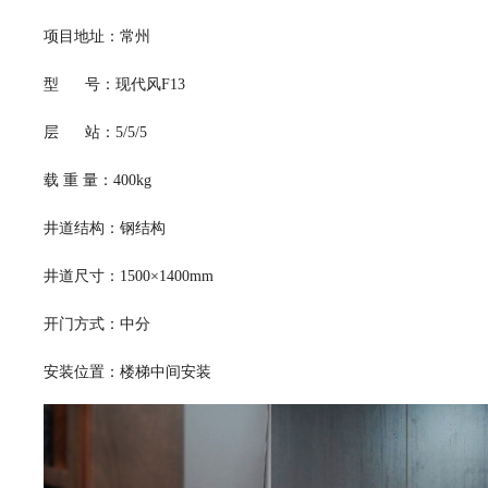
项目地址：常州
型 号：现代风F13
层 站：5/5/5
载 重 量：400kg
井道结构：钢结构
井道尺寸：1500×1400mm
开门方式：中分
安装位置：楼梯中间安装